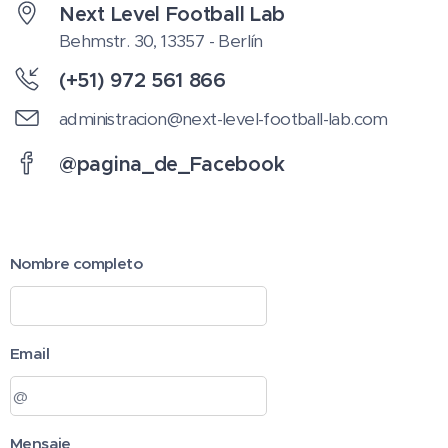
Next Level Football Lab
Behmstr. 30, 13357 - Berlín
(+51) 972 561 866
administracion@next-level-football-lab.com
@pagina_de_Facebook
Nombre completo
Email
Mensaje