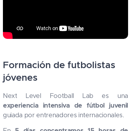
Formación de futbolistas
jóvenes
Next Level Football Lab es una
experiencia intensiva de fútbol juvenil
guiada por entrenadores internacionales.
5 días concentramos 15 horas de
En