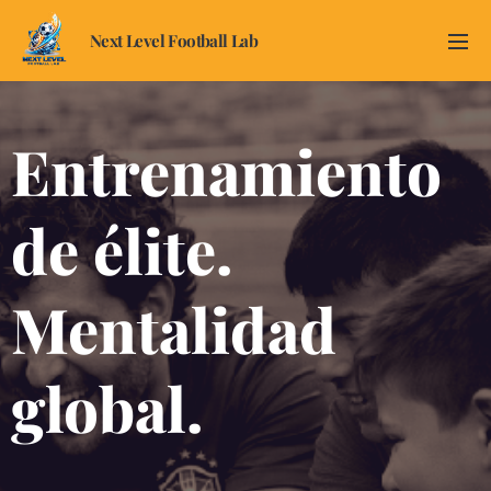
Next Level Football Lab
Entrenamiento
de élite.
Mentalidad
global.