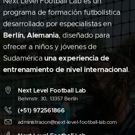
Next Level Football Lab es un
programa de formación futbolística
desarrollado por especialistas en
Berlín, Alemania
, diseñado para
ofrecer a niños y jóvenes de
Sudamérica
una experiencia de
entrenamiento de nivel internacional
.
Next Level Football Lab
Behmstr. 30, 13357 Berlín
(+51) 972561866
administracion@next-level-football-lab.com