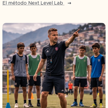
El método Next Level Lab